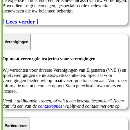
de expertise in huis voor een effectieve incasso van uw vorderingen.
Bovendien krijgt u een eigen, gespecialiseerde medewerker
toegewezen die uw belangen behartigt.
[ Lees verder ]
Verenigingen
Op maat verzorgde trajecten voor verenigingen
Wij verrichten voor diverse Verenigingen van Eigenaren (VvE’s) en
sportverenigingen de incassowerkzaamheden. Speciaal voor
verenigingen bieden wij op maat verzorgde trajecten aan. Voor meer
informatie neemt u contact op met Stam gerechtsdeurwaarders en
incasso.
Heeft u additionele vragen, of wilt u een kwestie bespreken? Neem
dan via een van de
contactopties
vrijblijvend contact met ons op.
Particulieren