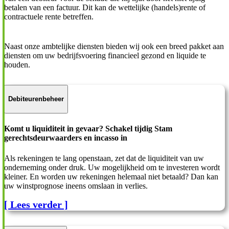
betalen van een factuur. Dit kan de wettelijke (handels)rente of
contractuele rente betreffen.
Naast onze ambtelijke diensten bieden wij ook een breed pakket aan
diensten om uw bedrijfsvoering financieel gezond en liquide te
houden.
Debiteurenbeheer
Komt u liquiditeit in gevaar? Schakel tijdig Stam
gerechtsdeurwaarders en incasso in
Als rekeningen te lang openstaan, zet dat de liquiditeit van uw
onderneming onder druk. Uw mogelijkheid om te investeren wordt
kleiner. En worden uw rekeningen helemaal niet betaald? Dan kan
uw winstprognose ineens omslaan in verlies.
[ Lees verder ]