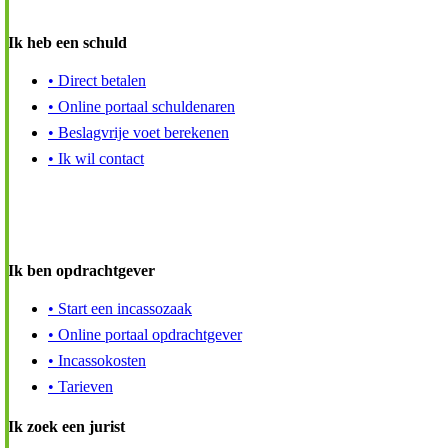
Ik heb een schuld
• Direct betalen
• Online portaal schuldenaren
• Beslagvrije voet berekenen
• Ik wil contact
Ik ben opdrachtgever
• Start een incassozaak
• Online portaal opdrachtgever
• Incassokosten
• Tarieven
Ik zoek een jurist