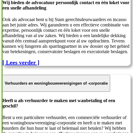
Wij bieden de advocatuur persoonlijk contact en één loket voor
een snelle afhandeling
Ook als advocaat bent u bij Stam gerechtsdeurwaarders en incasso
aan het juiste adres. Wij garanderen u een effectieve combinatie van
expertise, persoonlijk contact en één loket voor een snelle
afhandeling van al uw zaken. Wij bieden u een landelijke dekking
vanuit één centraal aanspreekpunt voor al uw opdrachten. Tevens
kunnen wij fungeren als sparringpartner in uw dossier op het gebied
van betekeningen, conservatoire beslagen en executoriale beslagen.
[ Lees verder ]
Verhuurders en woningbouwverenigingen of -corporatie
Heeft u als verhuurder te maken met wanbetaling of een
geschil?
Bent u een particuliere verhuurder, een commerciële verhuurder of
een woningbouwvereniging/-corporatie en heeft u te maken met
huurders die hun huur te laat of helemaal niet betalen? Wij hebben