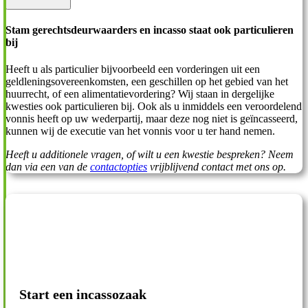
Stam gerechtsdeurwaarders en incasso staat ook particulieren
bij
Heeft u als particulier bijvoorbeeld een vorderingen uit een
geldleningsovereenkomsten, een geschillen op het gebied van het
huurrecht, of een alimentatievordering? Wij staan in dergelijke
kwesties ook particulieren bij. Ook als u inmiddels een veroordelend
vonnis heeft op uw wederpartij, maar deze nog niet is geïncasseerd,
kunnen wij de executie van het vonnis voor u ter hand nemen.
Heeft u additionele vragen, of wilt u een kwestie bespreken? Neem
dan via een van de
contactopties
vrijblijvend contact met ons op.
Start een incassozaak