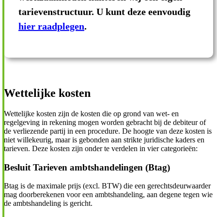
tarievenstructuur. U kunt deze eenvoudig
hier raadplegen
.
Wettelijke kosten
Wettelijke kosten zijn de kosten die op grond van wet- en
regelgeving in rekening mogen worden gebracht bij de debiteur of
de verliezende partij in een procedure. De hoogte van deze kosten is
niet willekeurig, maar is gebonden aan strikte juridische kaders en
tarieven. Deze kosten zijn onder te verdelen in vier categorieën:
Besluit Tarieven ambtshandelingen (Btag)
Btag is de maximale prijs (excl. BTW) die een gerechtsdeurwaarder
mag doorberekenen voor een ambtshandeling, aan degene tegen wie
de ambtshandeling is gericht.