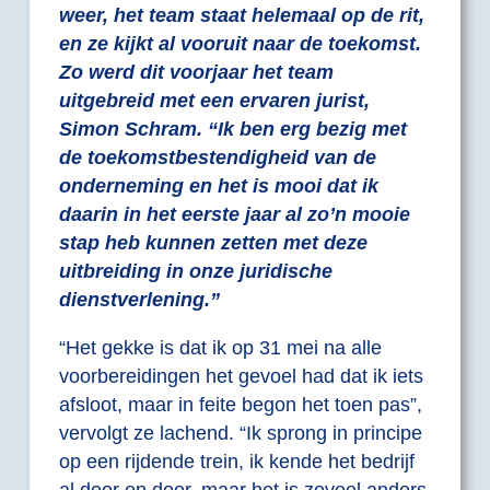
weer, het team staat helemaal op de rit,
en ze kijkt al vooruit naar de toekomst.
Zo werd dit voorjaar het team
uitgebreid met een ervaren jurist,
Simon Schram. “Ik ben erg bezig met
de toekomstbestendigheid van de
onderneming en het is mooi dat ik
daarin in het eerste jaar al zo’n mooie
stap heb kunnen zetten met deze
uitbreiding in onze juridische
dienstverlening.”
“Het gekke is dat ik op 31 mei na alle
voorbereidingen het gevoel had dat ik iets
afsloot, maar in feite begon het toen pas”,
vervolgt ze lachend. “Ik sprong in principe
op een rijdende trein, ik kende het bedrijf
al door en door, maar het is zoveel anders