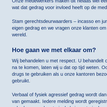
Onze medewerkers maken dit helaas wel eens 
wat dat gedrag voor invloed heeft op de med
Stam gerechtsdeurwaarders – incasso en juri
eigen gedrag en we vragen onze klanten om
wereld.
Hoe gaan we met elkaar om?
Wij behandelen u met respect. U behandelt o
na te komen, laten wij u dat op tijd weten
drugs te gebruiken als u onze kantoren bezoe
gebruikt.
Verbaal of fysiek agressief gedrag wordt da
van gemaakt. Iedere melding wordt geregistre