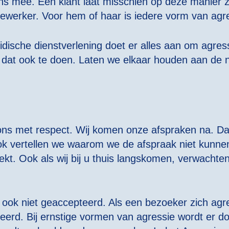
mee. Een klant laat misschien op deze manier zien
ewerker. Voor hem of haar is iedere vorm van agres
dische dienstverlening doet er alles aan om agre
 dat ook te doen. Laten we elkaar houden aan de 
ns met respect. Wij komen onze afspraken na. Dat
. Ook vertellen we waarom we de afspraak niet kun
kt. Ook als wij bij u thuis langskomen, verwachten 
n ook niet geaccepteerd. Als een bezoeker zich agr
erd. Bij ernstige vormen van agressie wordt er do