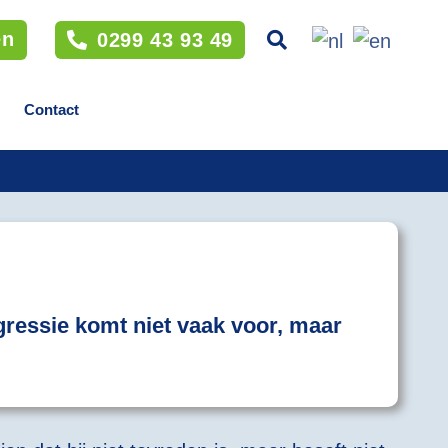
en
0299 43 93 49
Contact
Agressie komt niet vaak voor, maar