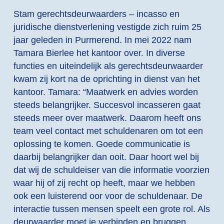
Stam gerechtsdeurwaarders – incasso en
juridische dienstverlening vestigde zich ruim 25
jaar geleden in Purmerend. In mei 2022 nam
Tamara Bierlee het kantoor over. In diverse
functies en uiteindelijk als gerechtsdeurwaarder
kwam zij kort na de oprichting in dienst van het
kantoor. Tamara: “Maatwerk en advies worden
steeds belangrijker. Succesvol incasseren gaat
steeds meer over maatwerk. Daarom heeft ons
team veel contact met schuldenaren om tot een
oplossing te komen. Goede communicatie is
daarbij belangrijker dan ooit. Daar hoort wel bij
dat wij de schuldeiser van die informatie voorzien
waar hij of zij recht op heeft, maar we hebben
ook een luisterend oor voor de schuldenaar. De
interactie tussen mensen speelt een grote rol. Als
deurwaarder moet je verbinden en bruggen