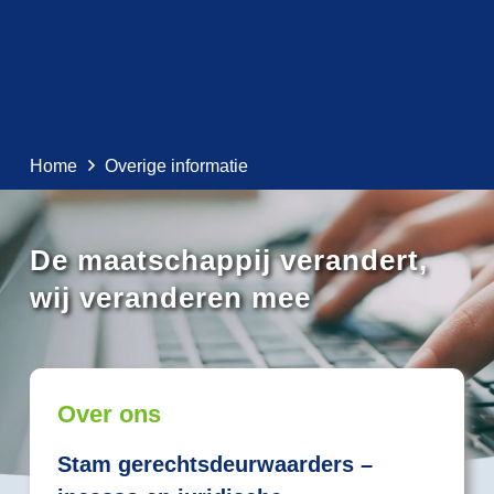
Home
Overige informatie
De maatschappij verandert,
wij veranderen mee
Over ons
Stam gerechtsdeurwaarders –