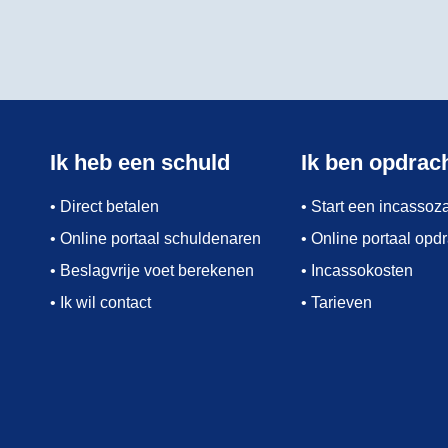
Ik heb een schuld
Ik ben opdrac
• Direct betalen
• Start een incassoz
• Online portaal schuldenaren
• Online portaal opd
• Beslagvrije voet berekenen
• Incassokosten
• Ik wil contact
• Tarieven