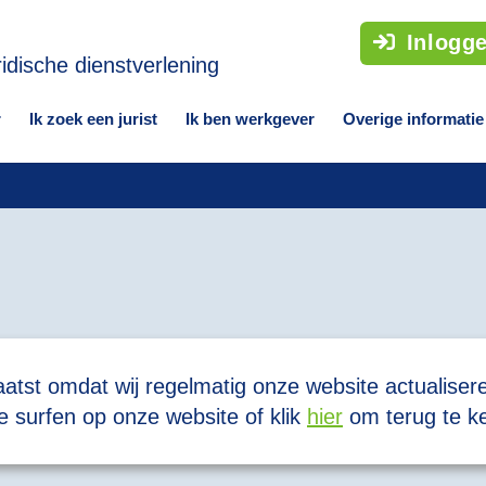
Inlogg
r
Ik zoek een jurist
Ik ben werkgever
Overige informatie
laatst omdat wij regelmatig onze website actualiser
 surfen op onze website of klik
hier
om terug te k