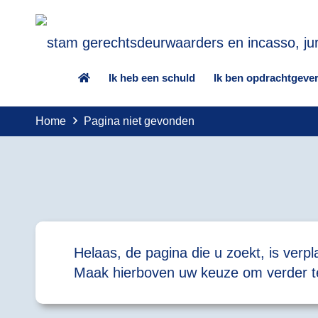
Ik heb een schuld
Ik ben opdrachtgeve
Home
Pagina niet gevonden
Helaas, de pagina die u zoekt, is verp
Maak hierboven uw keuze om verder te