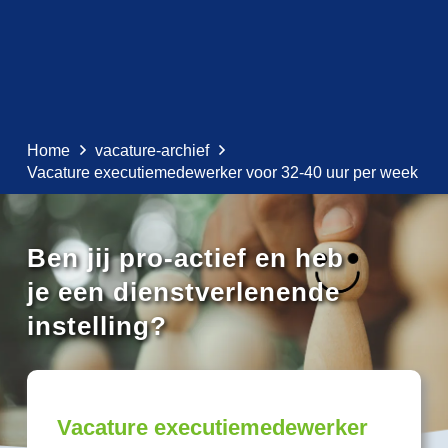
Home
vacature-archief
Vacature executiemedewerker voor 32-40 uur per week
Ben jij pro-actief en heb
je een dienstverlenende
instelling?
Vacature executiemedewerker