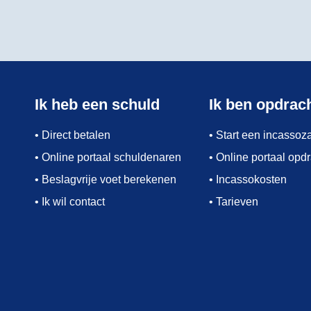
Ik heb een schuld
Ik ben opdrac
• Direct betalen
• Start een incassoz
• Online portaal schuldenaren
• Online portaal opd
• Beslagvrije voet berekenen
• Incassokosten
• Ik wil contact
• Tarieven