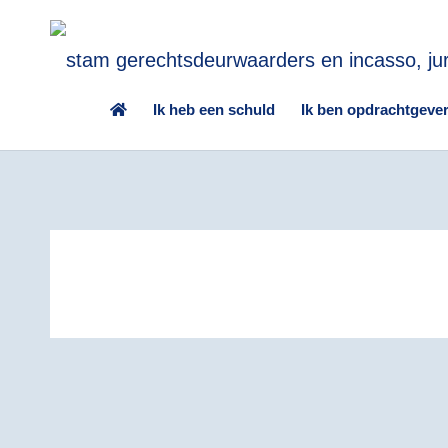
Ik heb een schuld
Ik ben opdrachtgeve