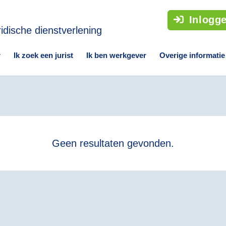
Inlogg
r
Ik zoek een jurist
Ik ben werkgever
Overige informatie
Geen resultaten gevonden.