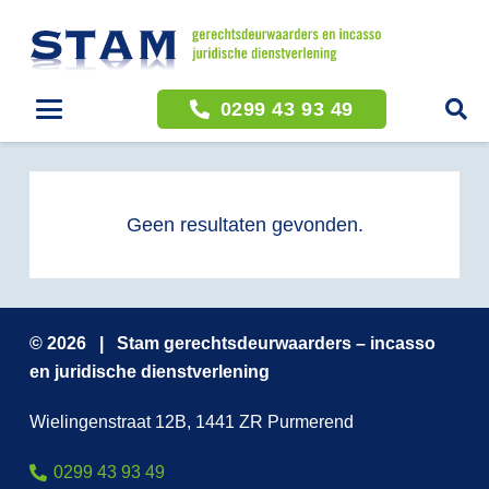
0299 43 93 49
Geen resultaten gevonden.
© 2026 | Stam gerechtsdeurwaarders – incasso
en juridische dienstverlening
Wielingenstraat 12B, 1441 ZR Purmerend
0299 43 93 49