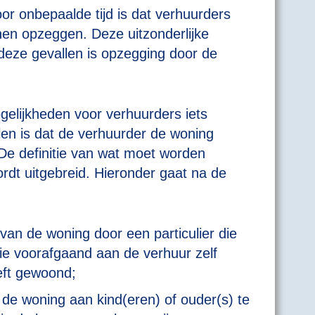
r onbepaalde tijd is dat verhuurders
nnen opzeggen. Deze uitzonderlijke
 deze gevallen is opzegging door de
elijkheden voor verhuurders iets
len is dat de verhuurder de woning
 De definitie van wat moet worden
rdt uitgebreid. Hieronder gaat na de
an de woning door een particulier die
ie voorafgaand aan de verhuur zelf
eft gewoond;
e woning aan kind(eren) of ouder(s) te