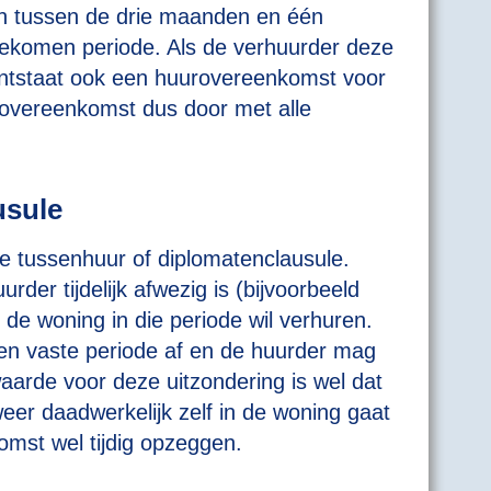
n tussen de drie maanden en één
ekomen periode. Als de verhuurder deze
 ontstaat ook een huurovereenkomst voor
urovereenkomst dus door met alle
usule
 tussenhuur of diplomatenclausule.
rder tijdelijk afwezig is (bijvoorbeeld
 de woning in die periode wil verhuren.
en vaste periode af en de huurder mag
aarde voor deze uitzondering is wel dat
eer daadwerkelijk zelf in de woning gaat
mst wel tijdig opzeggen.