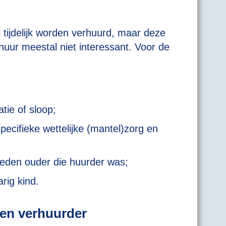
tijdelijk worden verhuurd, maar deze
huur meestal niet interessant. Voor de
tie of sloop;
cifieke wettelijke (mantel)zorg en
leden ouder die huurder was;
ig kind.
en verhuurder