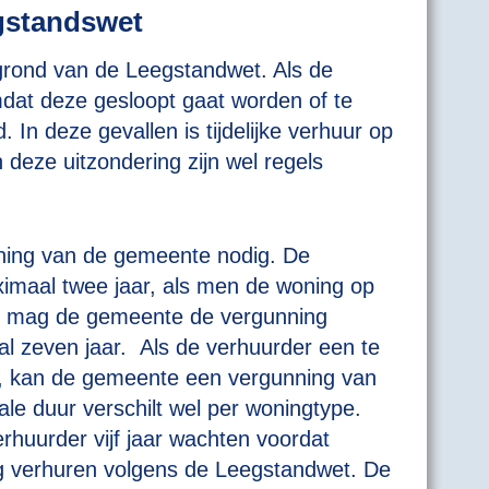
gstandswet
 grond van de Leegstandwet. Als de
omdat deze gesloopt gaat worden of te
. In deze gevallen is tijdelijke verhuur op
deze uitzondering zijn wel regels
nning van de gemeente nodig. De
imaal twee jaar, als men de woning op
oop mag de gemeente de vergunning
aal zeven jaar. Als de verhuurder een te
en, kan de gemeente een vergunning van
le duur verschilt wel per woningtype.
verhuurder vijf jaar wachten voordat
ag verhuren volgens de Leegstandwet. De