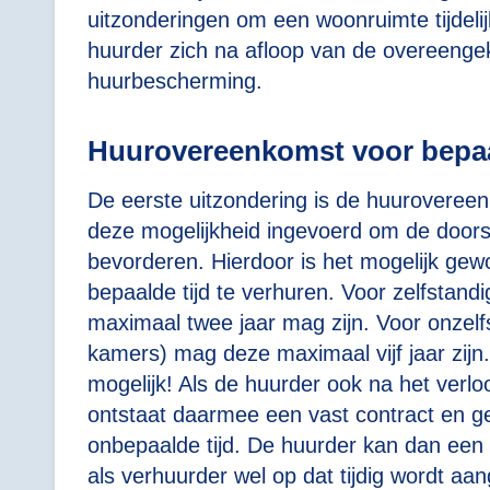
uitzonderingen om een woonruimte tijdelij
huurder zich na afloop van de overeeng
huurbescherming.
Huurovereenkomst voor bepaa
De eerste uitzondering is de huurovereen
deze mogelijkheid ingevoerd om de door
bevorderen. Hierdoor is het mogelijk ge
bepaalde tijd te verhuren. Voor zelfstand
maximaal twee jaar mag zijn. Voor onzelf
kamers) mag deze maximaal vijf jaar zijn.
mogelijk! Als de huurder ook na het verlo
ontstaat daarmee een vast contract en g
onbepaalde tijd. De huurder kan dan ee
als verhuurder wel op dat tijdig wordt aa