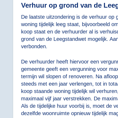
Verhuur op grond van de Lee
De laatste uitzondering is de verhuur op
woning tijdelijk leeg staat, bijvoorbeeld 
koop staat en de verhuurder al is verhuisd
grond van de Leegstandwet mogelijk. Aan 
verbonden.
De verhuurder heeft hiervoor een vergu
gemeente geeft een vergunning voor max
termijn wil slopen of renoveren. Na afl
steeds met een jaar verlengen, tot in tot
koop staande woning tijdelijk wil verhur
maximaal vijf jaar verstrekken. De maxima
Als de tijdelijke huur voorbij is, moet de 
dezelfde woonruimte opnieuw tijdelijk m