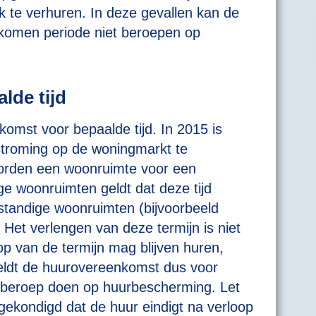
k te verhuren. In deze gevallen kan de
ekomen periode niet beroepen op
lde tijd
komst voor bepaalde tijd. In 2015 is
stroming op de woningmarkt te
worden een woonruimte voor een
ige woonruimten geldt dat deze tijd
standige woonruimten (bijvoorbeeld
 Het verlengen van deze termijn is niet
op van de termijn mag blijven huren,
eldt de huurovereenkomst dus voor
n beroep doen op huurbescherming. Let
ngekondigd dat de huur eindigt na verloop