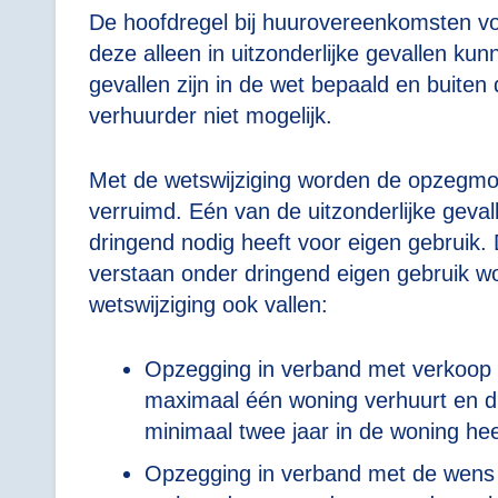
De hoofdregel bij huurovereenkomsten voo
deze alleen in uitzonderlijke gevallen ku
gevallen zijn in de wet bepaald en buiten
verhuurder niet mogelijk.
Met de wetswijziging worden de opzegmog
verruimd. Eén van de uitzonderlijke geval
dringend nodig heeft voor eigen gebruik.
verstaan onder dringend eigen gebruik wo
wetswijziging ook vallen:
Opzegging in verband met verkoop v
maximaal één woning verhuurt en d
minimaal twee jaar in de woning he
Opzegging in verband met de wens d