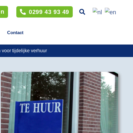
en
0299 43 93 49
Contact
voor tijdelijke verhuur