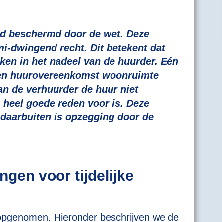
d beschermd door de wet. Deze
mi-dwingend recht. Dit betekent dat
ken in het nadeel van de huurder. Eén
een huurovereenkomst woonruimte
an de verhuurder de huur niet
n heel goede reden voor is. Deze
daarbuiten is opzegging door de
15 juni 2026
Kan een schuld verjaren
terwijl loonbeslag loopt?
ngen voor tijdelijke
n opgenomen. Hieronder beschrijven we de