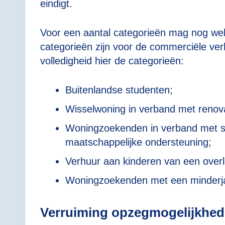
eindigt.
Voor een aantal categorieën mag nog wel 
categorieën zijn voor de commerciële ver
volledigheid hier de categorieën:
Buitenlandse studenten;
Wisselwoning in verband met renova
Woningzoekenden in verband met spe
maatschappelijke ondersteuning;
Verhuur aan kinderen van een over
Woningzoekenden met een minderjar
Verruiming opzegmogelijkhed