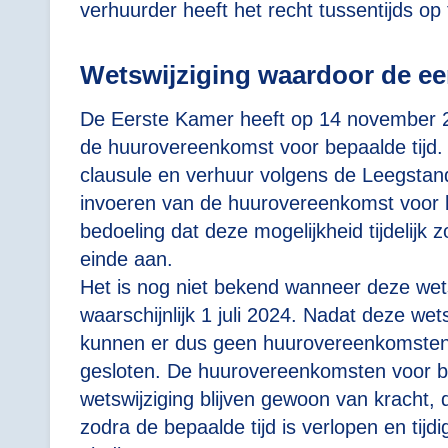
verhuurder heeft het recht tussentijds op
Wetswijziging waardoor de eer
De Eerste Kamer heeft op 14 november 2
de huurovereenkomst voor bepaalde tijd.
clausule en verhuur volgens de Leegstand
invoeren van de huurovereenkomst voor b
bedoeling dat deze mogelijkheid tijdelijk
einde aan.
Het is nog niet bekend wanneer deze wets
waarschijnlijk 1 juli 2024. Nadat deze wet
kunnen er dus geen huurovereenkomsten 
gesloten. De huurovereenkomsten voor bep
wetswijziging blijven gewoon van kracht
zodra de bepaalde tijd is verlopen en tij