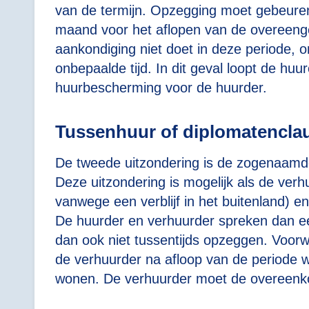
van de termijn. Opzegging moet gebeure
maand voor het aflopen van de overeeng
aankondiging niet doet in deze periode,
onbepaalde tijd. In dit geval loopt de hu
huurbescherming voor de huurder.
Tussenhuur of diplomatencla
De tweede uitzondering is de zogenaamde
Deze uitzondering is mogelijk als de verhuu
vanwege een verblijf in het buitenland) en
De huurder en verhuurder spreken dan e
dan ook niet tussentijds opzeggen. Voorw
de verhuurder na afloop van de periode w
wonen. De verhuurder moet de overeenko